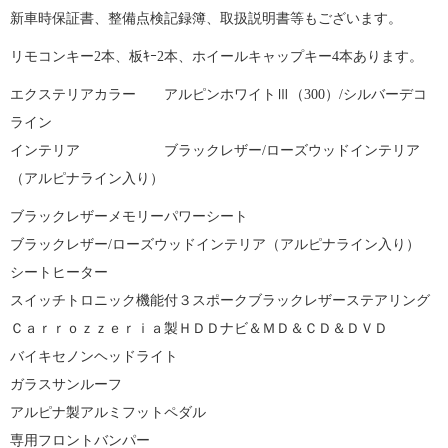
新車時保証書、整備点検記録簿、取扱説明書等もございます。
リモコンキー2本、板ｷｰ2本、ホイールキャップキー4本あります。
エクステリアカラー アルピンホワイトⅢ（300）/シルバーデコ
ライン
インテリア ブラックレザー/ローズウッドインテリア
（アルピナライン入り）
ブラックレザーメモリーパワーシート
ブラックレザー/ローズウッドインテリア（アルピナライン入り）
シートヒーター
スイッチトロニック機能付３スポークブラックレザーステアリング
Ｃａｒｒｏｚｚｅｒｉａ製ＨＤＤナビ＆ＭＤ＆ＣＤ＆ＤＶＤ
バイキセノンヘッドライト
ガラスサンルーフ
アルピナ製アルミフットペダル
専用フロントバンパー