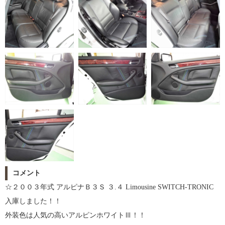
コメント
☆２００３年式 アルピナＢ３Ｓ ３.４ Limousine SWITCH-TRONIC
入庫しました！！
外装色は人気の高いアルピンホワイトⅢ！！