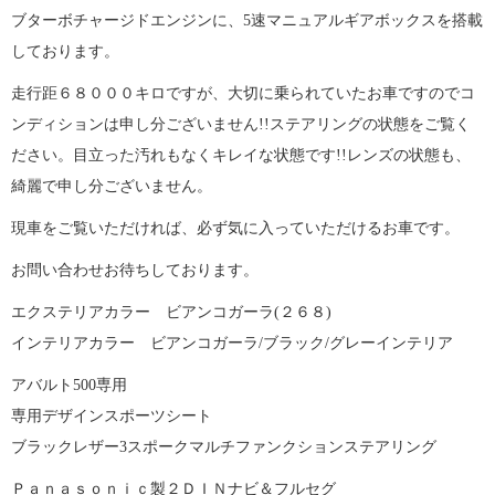
ブターボチャージドエンジンに、5速マニュアルギアボックスを搭載
しております。
走行距６８０００キロですが、大切に乗られていたお車ですのでコ
ンディションは申し分ございません!!ステアリングの状態をご覧く
ださい。目立った汚れもなくキレイな状態です!!レンズの状態も、
綺麗で申し分ございません。
現車をご覧いただければ、必ず気に入っていただけるお車です。
お問い合わせお待ちしております。
エクステリアカラー ビアンコガーラ(２６８)
インテリアカラー ビアンコガーラ/ブラック/グレーインテリア
アバルト500専用
専用デザインスポーツシート
ブラックレザー3スポークマルチファンクションステアリング
Ｐａｎａｓｏｎｉｃ製２ＤＩＮナビ＆フルセグ