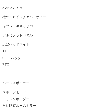
バックカメラ
社外１６インチアルミホイール
赤ブレーキキャリパー
アルミフットペダル
LEDヘッドライト
TTC
6エアバック
ETC
ルーフスポイラー
スポーツモード
ドリンクホルダー
自動防眩ルームミラー