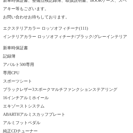
新車時保証書、整備点検記録簿、取扱説明書、BOOKケース、スペ
アキー等もございます。
お問い合わせお待ちしております。
エクステリアカラー ロッソオフィチーナ(111)
インテリアカラー ロッソオフィチーナ/ブラック/グレーインテリア
新車時保証書
記録簿
アバルト500専用
専用CPU
スポーツシート
ブラックレザー3スポークマルチファンクションステアリング
16インチアルミホイール
エキゾーストシステム
ABARTHアルミスカッフプレート
アルミフットペダル
純正CDチューナー