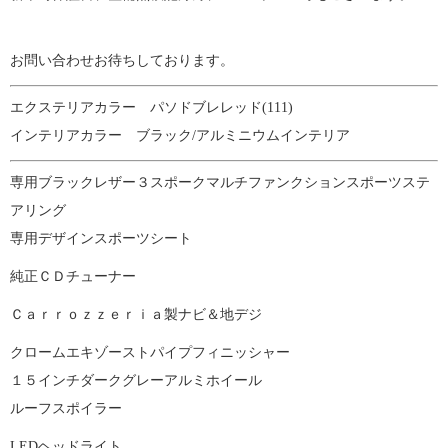
お問い合わせお待ちしております。
エクステリアカラー パソドブレレッド(111)
インテリアカラー ブラック/アルミニウムインテリア
専用ブラックレザー３スポークマルチファンクションスポーツステ
アリング
専用デザインスポーツシート
純正ＣＤチューナー
Ｃａｒｒｏｚｚｅｒｉａ製ナビ＆地デジ
クロームエキゾーストパイプフィニッシャー
１５インチダークグレーアルミホイール
ルーフスポイラー
LEDヘッドライト