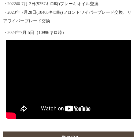
・2022年 7月 2日(9257キロ時)ブレーキオイル交換
・2023年 7月28日(10403キロ時)フロントワイパーブレード交換、リ
アワイパーブレード交換
・2024年7月 5日（10996キロ時）