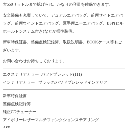
大550リットルまで拡げられ、かなりの容量を確保できます。
安全装備も充実していて、デュアルエアバッグ、前席サイドエアバ
ッグ、前席ウインドエアバッグ、運手席ニーエアバッグ、ESP(ヒル
ホールドシステム付き)などが標準装備。
新車時保証書、整備点検記録簿、取扱説明書、BOOKケース等もご
ざいます。
お問い合わせお待ちしております。
エクステリアカラー パソドプレレッド(111)
インテリアカラー ブラック/パソドプレレッドインテリア
新車時保証書
整備点検記録簿
純正CDチューナー
アイボリーレザーマルチファンクションステアリング
ASR