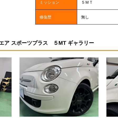
ミッション
５ＭＴ
修復歴
無し
エア スポーツプラス ５MT ギャラリー