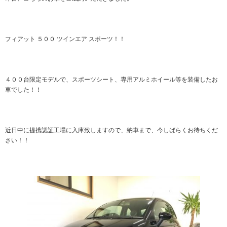
フィアット ５００ ツインエア スポーツ！！
４００台限定モデルで、スポーツシート、専用アルミホイール等を装備したお
車でした！！
近日中に提携認証工場に入庫致しますので、納車まで、今しばらくお待ちくだ
さい！！