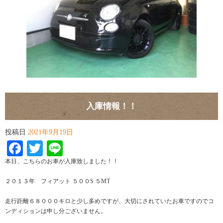
入庫情報！！
投稿日
2021年9月19日
Facebook
Twitter
Line
本日、こちらのお車が入庫致しました！！
２０１３年 フィアット ５００S ５MT
走行距離６８０００キロと少し多めですが、大切にされていたお車ですのでコ
ンディションは申し分ございません。