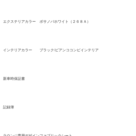
エクステリアカラー ボサノバホワイト（２６８Ａ）
インテリアカラー ブラック/ビアンココンビインテリア
新車時保証書
記録簿
ラウンジ専用デザインファブリックシート