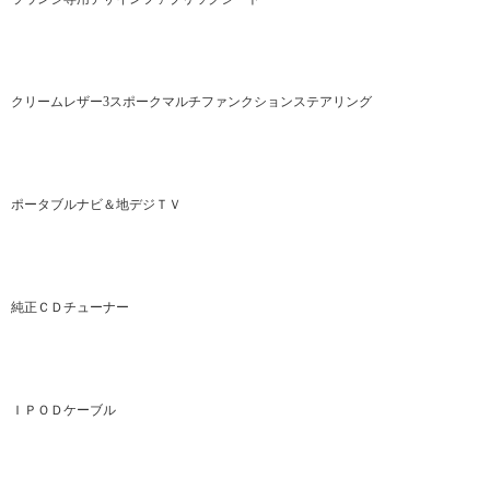
クリームレザー3スポークマルチファンクションステアリング
ポータブルナビ＆地デジＴＶ
純正ＣＤチューナー
ＩＰＯＤケーブル