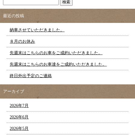
最近の投稿
納車させていただきました。
８月のお休み
先週末はこちらのお車をご成約いただきました。
先週末はこちらのお車達をご成約いただきました。
終日外出予定のご連絡
アーカイブ
2026年7月
2026年6月
2026年5月