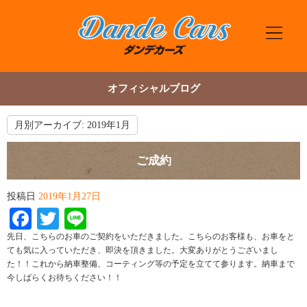
オフィシャルブログ
月別アーカイブ:
2019年1月
ご成約
投稿日
2019年1月27日
Facebook
Twitter
Line
先日、こちらのお車のご契約をいただきました。こちらのお客様も、お車をと
ても気に入っていただき、即決を頂きました。大変ありがとうございまし
た！！これから納車整備、コーティング等の予定を立てて参ります。納車まで
今しばらくお待ちください！！