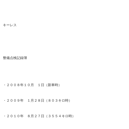
キーレス
整備点検記録簿
・２００８年１０月 １日（新車時）
・２００９年 １月２８日（８０３キロ時）
・２０１０年 ８月２７日（３５５４キロ時）