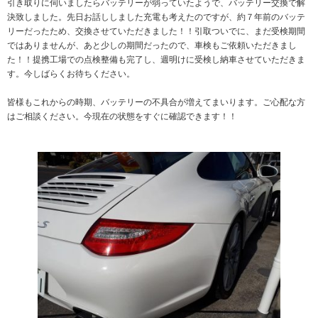
引き取りに伺いましたらバッテリーが弱っていたようで、バッテリー交換で解
決致しました。先日お話ししました充電も考えたのですが、約７年前のバッテ
リーだったため、交換させていただきました！！引取ついでに、まだ受検期間
ではありませんが、あと少しの期間だったので、車検もご依頼いただきまし
た！！提携工場での点検整備も完了し、週明けに受検し納車させていただきま
す。今しばらくお待ちください。
皆様もこれからの時期、バッテリーの不具合が増えてまいります。ご心配な方
はご相談ください。今現在の状態をすぐに確認できます！！