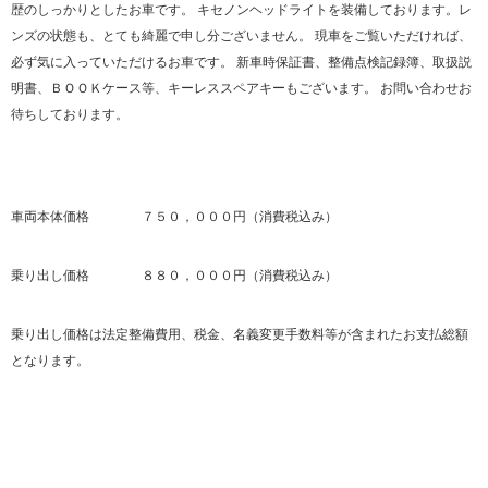
歴のしっかりとしたお車です。 キセノンヘッドライトを装備しております。レ
ンズの状態も、とても綺麗で申し分ございません。 現車をご覧いただければ、
必ず気に入っていただけるお車です。 新車時保証書、整備点検記録簿、取扱説
明書、ＢＯＯＫケース等、キーレススペアキーもございます。 お問い合わせお
待ちしております。
車両本体価格 ７５０，０００円（消費税込み）
乗り出し価格 ８８０，０００円（消費税込み）
乗り出し価格は法定整備費用、税金、名義変更手数料等が含まれたお支払総額
となります。