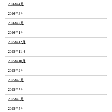
2026年4月
2026年3月
2026年2月
2026年1月
2025年12月
2025年11月
2025年10月
2025年9月
2025年8月
2025年7月
2025年6月
2025年5月