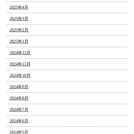
2025年4月
2025年3月
2025年2月
2025年1月
2024年12月
2024年11月
2024年10月
2024年9月
2024年8月
2024年7月
2024年6月
2024年5月