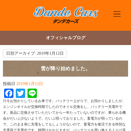
オフィシャルブログ
日別アーカイブ:
2019年1月12日
雪が降り始めました。
投稿日
2019年1月12日
Facebook
Twitter
Line
只今お預かりしているお車です。バッテリー上がりで、お預かりしましたが、
エンジンオイルが交換時期でしたのでオイル交換をし、バッテリー充電中で
す。新品に交換させていただいてから一年たっていないのですが、乗られる機
会がだいぶ少ないようで、だいぶ弱っておりました。畜電力が弱っているの
で、このまま単に充電をしてもしょうがないので、畜電力を復活できる特別な
充電器で充電中です。時間はかかりますが、バッテリーを買い換えるよりは遥