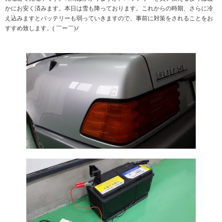
かにお安く済みます。本日は雪も降っております。これからの時期、さらに冷
え込みますとバッテリーも弱っていきますので、事前に対策をされることをお
すすめ致します。( ￣ー￣)ﾉ