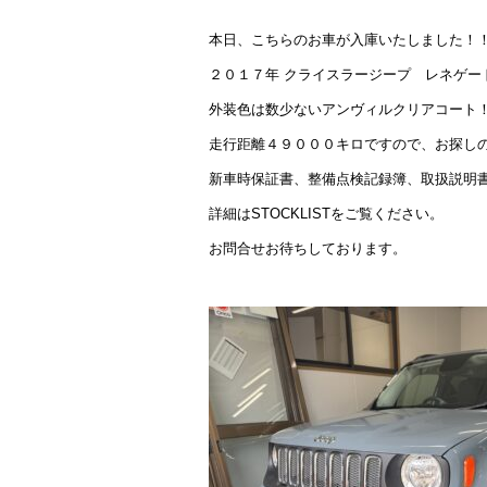
本日、こちらのお車が入庫いたしました！
２０１７年 クライスラージープ レネゲー
外装色は数少ないアンヴィルクリアコート
走行距離４９０００キロですので、お探し
新車時保証書、整備点検記録簿、取扱説明
詳細はSTOCKLISTをご覧ください。
お問合せお待ちしております。