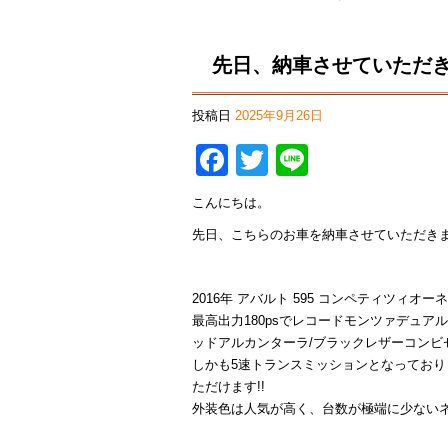
先日、納車させていただ
投稿日
2025年9月26日
Facebook
Twitter
Line
こんにちは。
先日、こちらのお車を納車させていただき
2016年 アバルト 595 コンペティツィオーネ 
最高出力180psでレコードモンツァデュ
ッドアルカンターラ/ブラックレザーコンビ
しかも5速トランスミッションとなっており
ただけます!!
外装色は人気が高く、台数が極端に少ないネ