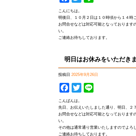
こんにちは。
明後日、１０月２日は１０時頃から１４時
お問合せなどは対応可能となっております
い。
ご連絡お待ちしております。
明日はお休みをいただき
投稿日
2025年9月26日
Facebook
Twitter
Line
こんばんは。
先日、お伝えいたしました通り、明日、２
お問合せなどは対応可能となっております
い。
その他は通常通り営業いたしますのでよろ
ご連絡お待ちしております。