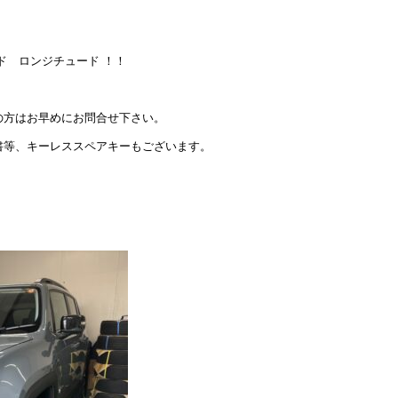
！
ド ロンジチュード ！！
！
の方はお早めにお問合せ下さい。
書等、キーレススペアキーもございます。