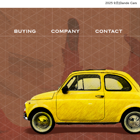
2025 9月|Dande Cars