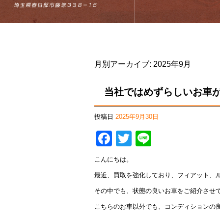
月別アーカイブ:
2025年9月
当社ではめずらしいお車
投稿日
2025年9月30日
Facebook
Twitter
Line
こんにちは。
最近、買取を強化しており、フィアット、
その中でも、状態の良いお車をご紹介させ
こちらのお車以外でも、コンディションの