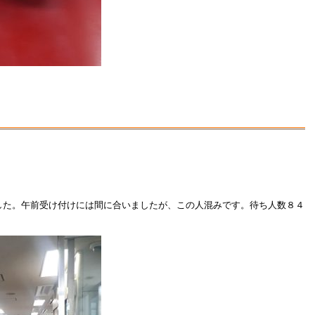
した。午前受け付けには間に合いましたが、この人混みです。待ち人数８４