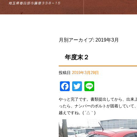
月別アーカイブ:
2019年3月
年度末２
投稿日
2019年3月29日
Facebook
Twitter
Line
やっと完了です。書類提出してから、出来
ったら、ナンバーのボルトが固着していて
越えですね。( ´△｀)