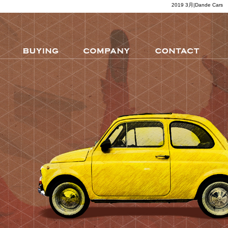
2019 3月|Dande Cars