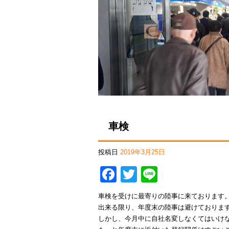
車検
投稿日
2019年3月25日
Facebook
Twitter
Line
車検を受けに最寄りの陸事に来ております。
出来る限り、年度末の陸事は避けておりま
しかし、今月中に自社名変しなくてはいけな