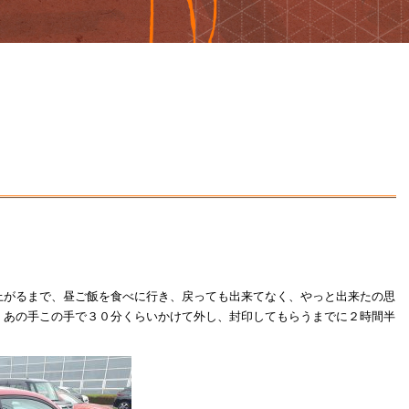
上がるまで、昼ご飯を食べに行き、戻っても出来てなく、やっと出来たの思
、あの手この手で３０分くらいかけて外し、封印してもらうまでに２時間半