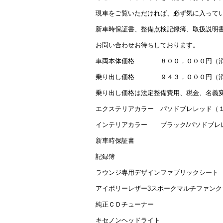
現車をご覧いただければ、必ず気に入って
新車時保証書、整備点検記録簿、取扱説明
お問い合わせお待ちしております。
車両本体価格 ８００，０００円（消
乗り出し価格 ９４３，０００円（消
乗り出し価格は法定整備費用、税金、名義
エクステリアカラー パソドブレレッド（
インテリアカラー ブラック/パソドブレ
新車時保証書
記録簿
ラウンジ専用デザインファブリックシート
アイボリーレザー3スポークマルチファンク
純正ＣＤチューナー
キセノンヘッドライト