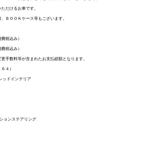
いただけるお車です。
書、ＢＯＯＫケース等もございます。
費税込み）
費税込み）
変更手数料等が含まれたお支払総額となります。
１６４）
レッドインテリア
ションステアリング