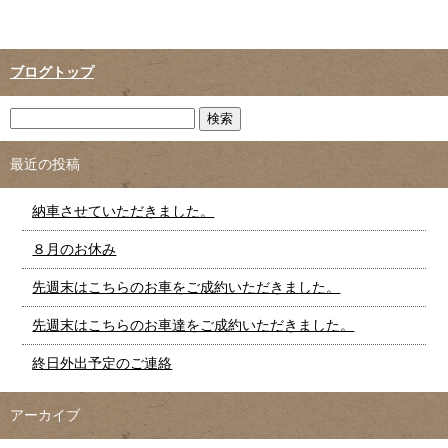
ブログトップ
最近の投稿
納車させていただきました。
８月のお休み
先週末はこちらのお車をご成約いただきました。
先週末はこちらのお車達をご成約いただきました。
終日外出予定のご連絡
アーカイブ