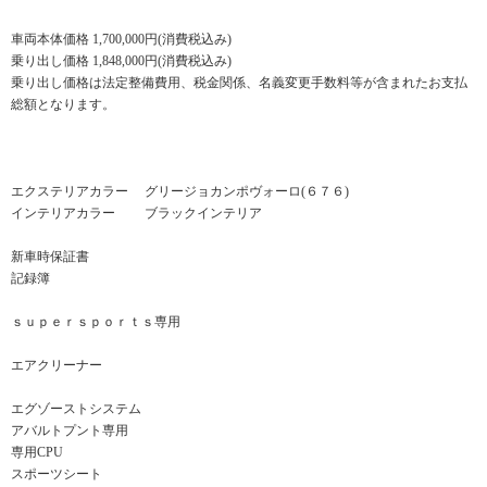
車両本体価格 1,700,000円(消費税込み)
乗り出し価格 1,848,000円(消費税込み)
乗り出し価格は法定整備費用、税金関係、名義変更手数料等が含まれたお支払
総額となります。
エクステリアカラー グリージョカンポヴォーロ(６７６)
インテリアカラー ブラックインテリア
新車時保証書
記録簿
ｓｕｐｅｒｓｐｏｒｔｓ専用
エアクリーナー
エグゾーストシステム
アバルトプント専用
専用CPU
スポーツシート