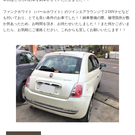
ファンクホワイト（パールホワイト）のツインエアラウンジで２DINナビなど
も付いており、とても良い条件のお車でした！！納車整備の際、修理箇所が数
か所あったため、お時間を頂き、お待たせいたしました！！また何かございま
したら、お気軽にご連絡ください。これからも宜しくお願いいたします！！