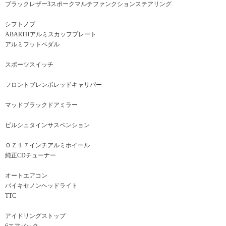
ブラックレザー3スポークマルチファンクションステアリング
シフトノブ
ABARTHアルミスカッフプレート
アルミフットペダル
スポーツスイッチ
フロントブレンボレッドキャリパー
マッドブラックドアミラー
ビルシュタインサスペンション
ＯＺ１７インチアルミホイール
純正CDチューナー
オートエアコン
バイキセノンヘッドライト
TTC
アイドリングストップ