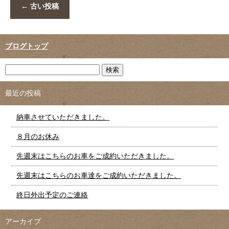
←
古い投稿
ブログトップ
最近の投稿
納車させていただきました。
８月のお休み
先週末はこちらのお車をご成約いただきました。
先週末はこちらのお車達をご成約いただきました。
終日外出予定のご連絡
アーカイブ