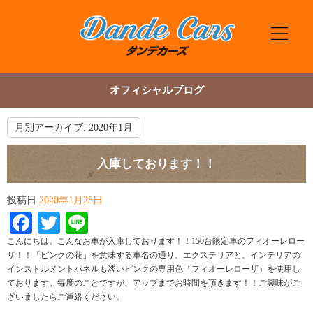
オフィシャルブログ
月別アーカイブ:
2020年1月
入庫しております！！
投稿日
2020年1月28日
Facebook
Twitter
Line
こんにちは。こんなお車が入庫しております！！150台限定車のフィオーレロー
ザ！！「ピンクの花」を意味する車名の通り、エクステリアと、インテリアの
インストルメントパネルも淡いピンクの専用色「フィオーレローザ」を使用し
ております。毎度のことですが、アップまでお時間を頂きます！！ご興味がご
ざいましたらご連絡ください。