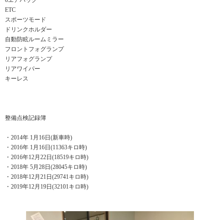
6エアバック
ETC
スポーツモード
ドリンクホルダー
自動防眩ルームミラー
フロントフォグランプ
リアフォグランプ
リアワイパー
キーレス
整備点検記録簿
・2014年 1月16日(新車時)
・2016年 1月16日(11363キロ時)
・2016年12月22日(18519キロ時)
・2018年 5月28日(28045キロ時)
・2018年12月21日(29741キロ時)
・2019年12月19日(32101キロ時)