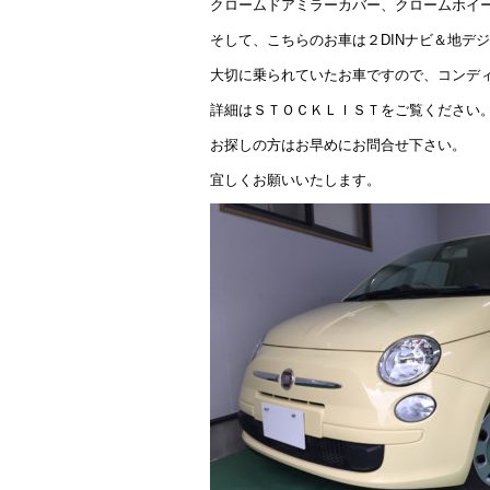
クロームドアミラーカバー、クロームホイ
そして、こちらのお車は２DINナビ＆地デジ
大切に乗られていたお車ですので、コンデ
詳細はＳＴＯＣＫＬＩＳＴをご覧ください
お探しの方はお早めにお問合せ下さい。
宜しくお願いいたします。