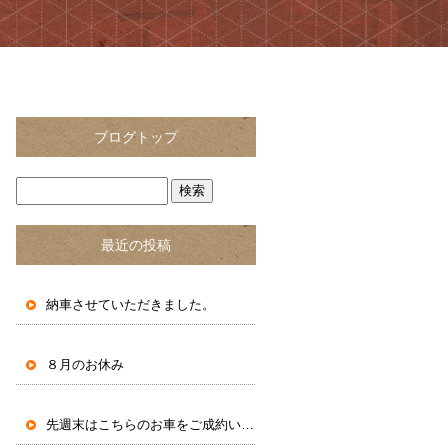
ブログトップ
最近の投稿
納車させていただきました。
８月のお休み
先週末はこちらのお車をご成約いただきました。