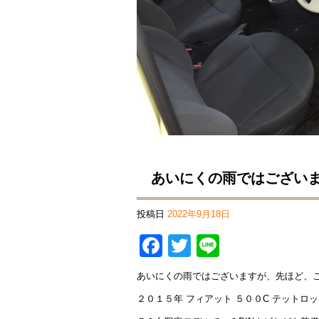
あいにくの雨ではござい
投稿日
2022年9月18日
Facebook
Twitter
Line
あいにくの雨ではございますが、先ほど、
２０１５年 フィアット ５００C テットロ