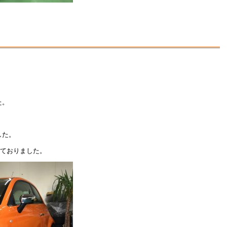
た。
した。
しておりました。