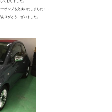
備しておりました。
ターポンプも交換いたしました！！
変ありがとうございました。