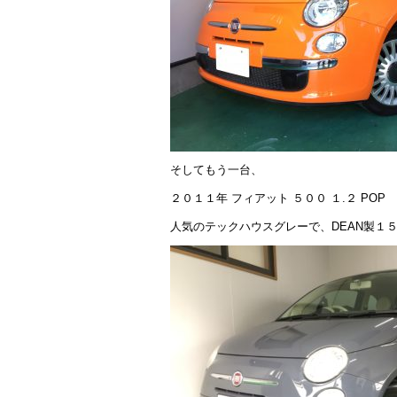
そしてもう一台、
２０１１年 フィアット ５００ １.２ POP
人気のテックハウスグレーで、DEAN製１