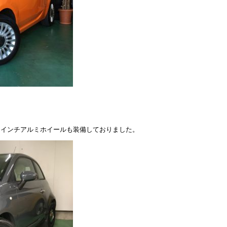
５インチアルミホイールも装備しておりました。