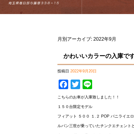
月別アーカイブ:
2022年9月
かわいいカラーの入庫で
投稿日
2022年9月20日
Facebook
Twitter
Line
こちらのお車が入庫致しました！！
１５０台限定モデル
フィアット ５００ １.２ POP バニライエ
ルパン三世が乗っていたチンクエチェント