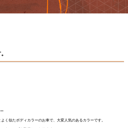
す。
ロー
とよく似たボディカラーのお車で、大変人気のあるカラーです。