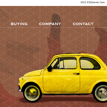
2022 9月|Dande Cars