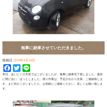
無事に納車させていただきました。
投稿日
2019年4月24日
Facebook
Twitter
Line
本日、あいにくの天気ではございましたが、無事に納車完了致しました。連休
に間に合い、ほっとしました。残り作業は、予定がわかり次第、ご連絡致しま
す。また何かございましたら、お気軽にご連絡ください。宜しくお願い致しま
す。