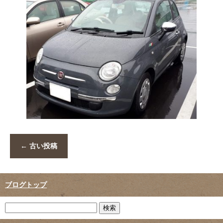
←
古い投稿
ブログトップ