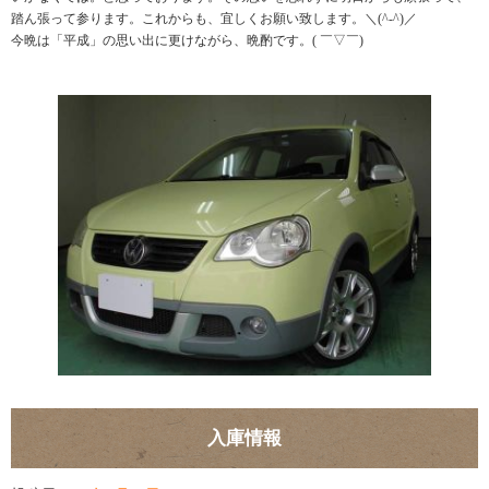
踏ん張って参ります。これからも、宜しくお願い致します。＼(^-^)／
今晩は「平成」の思い出に更けながら、晩酌です。( ￣▽￣)
入庫情報