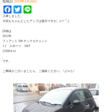
投稿日
2019年4月26日
Facebook
Twitter
Line
入庫しました。
今回もちゃんとしたアップは後日ですが。(/ー￣;)
詳細は
2012年
フィアット 500 チンクエチェント
1.2 スポーツ 5MT
23500キロ
です。
ご興味がございましたら、ご連絡ください。＼(^o^)／