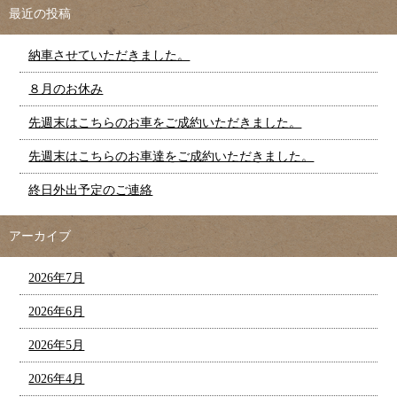
最近の投稿
納車させていただきました。
８月のお休み
先週末はこちらのお車をご成約いただきました。
先週末はこちらのお車達をご成約いただきました。
終日外出予定のご連絡
アーカイブ
2026年7月
2026年6月
2026年5月
2026年4月