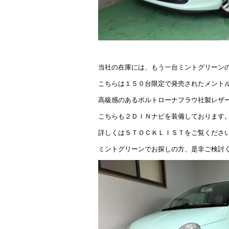
当社の在庫には、もう一台ミントグリーン
こちらは１５０台限定で発売されたメント
高級感のあるポルトローナフラウ社製レザ
こちらも２ＤＩＮナビを装備しております
詳しくはＳＴＯＣＫＬＩＳＴをご覧くださ
ミントグリーンでお探しの方、是非ご検討