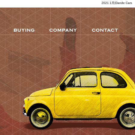
2021 1月|Dande Cars