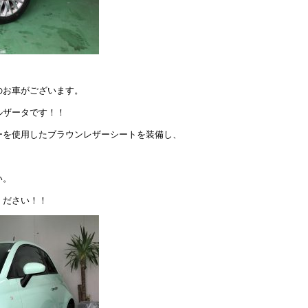
のお車がございます。
ルザータです！！
ーを使用したブラウンレザーシートを装備し、
。
い。
ください！！