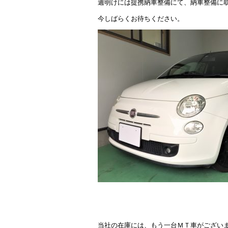
週明けには提携納車整備にて、納車整備に
今しばらくお待ちください。
当社の在庫には、もう一台ＭＴ車がござい