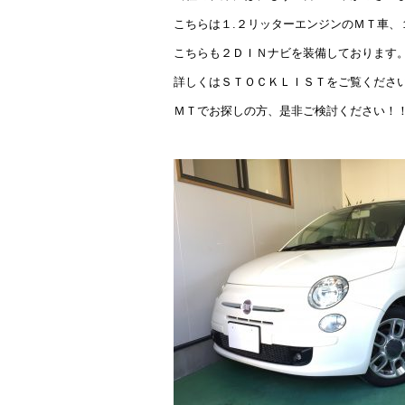
こちらは１.２リッターエンジンのＭＴ車、１
こちらも２ＤＩＮナビを装備しております
詳しくはＳＴＯＣＫＬＩＳＴをご覧くださ
ＭＴでお探しの方、是非ご検討ください！