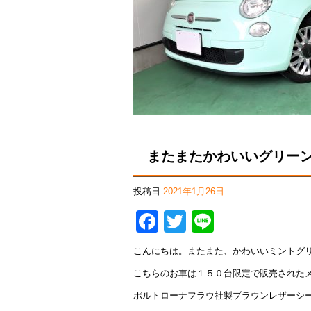
またまたかわいいグリー
投稿日
2021年1月26日
Facebook
Twitter
Line
こんにちは。またまた、かわいいミントグ
こちらのお車は１５０台限定で販売された
ポルトローナフラウ社製ブラウンレザーシ