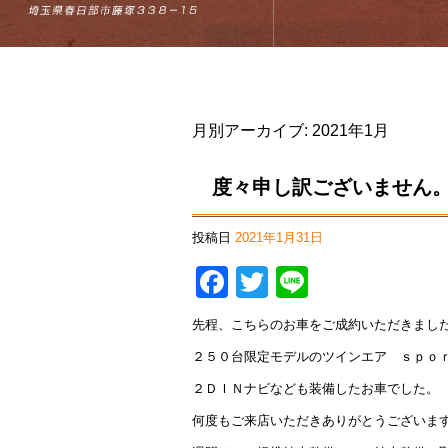
月別アーカイブ:
2021年1月
度々申し訳ございません
投稿日
2021年1月31日
Facebook
Twitter
Line
先程、こちらのお車をご成約いただきまし
２５０台限定モデルのツインエア ｓｐｏｒ
２ＤＩＮナビなども装備したお車でした。
何度もご来店いただきありがとうございま