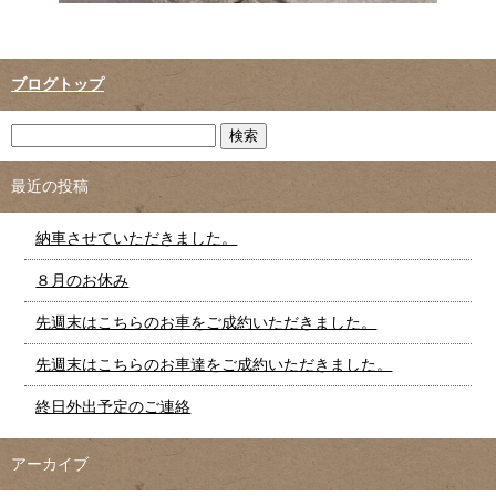
ブログトップ
最近の投稿
納車させていただきました。
８月のお休み
先週末はこちらのお車をご成約いただきました。
先週末はこちらのお車達をご成約いただきました。
終日外出予定のご連絡
アーカイブ