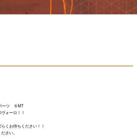
ポーツ ６MT
ポヴォーロ！！
ばらくお待ちください！！
ください。