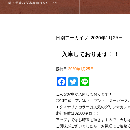
日別アーカイブ:
2020年1月25日
入庫しております！！
投稿日
2020年1月25日
Facebook
Twitter
Line
こんなお車が入庫しております！！
2013年式 アバルト プント スーパース
エクステリアカラーは人気のグリジオカン
走行距離は32300キロ！！
アップまではお時間を頂きますので、今し
ご興味がございましたら、お気軽にご連絡