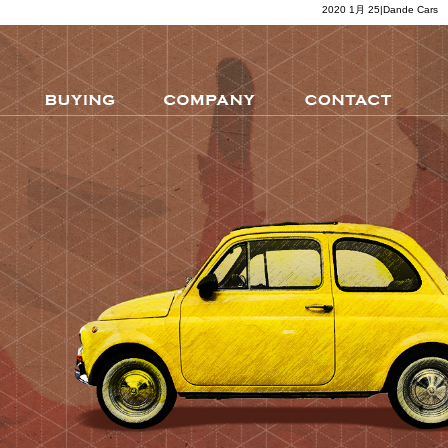
2020 1月 25|Dande Cars