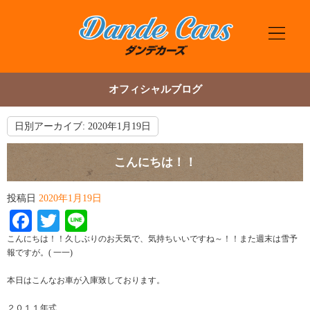
オフィシャルブログ
日別アーカイブ:
2020年1月19日
こんにちは！！
投稿日
2020年1月19日
Facebook
Twitter
Line
こんにちは！！久しぶりのお天気で、気持ちいいですね～！！また週末は雪予
報ですが。( 一一)
本日はこんなお車が入庫致しております。
２０１１年式