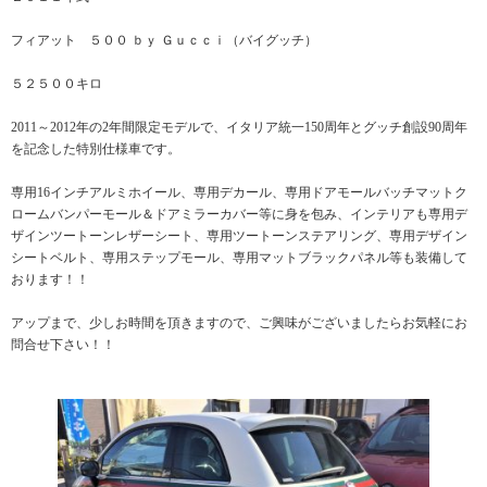
フィアット ５００ ｂｙ Ｇｕｃｃｉ（バイグッチ）
５２５００キロ
2011～2012年の2年間限定モデルで、イタリア統一150周年とグッチ創設90周年
を記念した特別仕様車です。
専用16インチアルミホイール、専用デカール、専用ドアモールバッチマットク
ロームバンパーモール＆ドアミラーカバー等に身を包み、インテリアも専用デ
ザインツートーンレザーシート、専用ツートーンステアリング、専用デザイン
シートベルト、専用ステップモール、専用マットブラックパネル等も装備して
おります！！
アップまで、少しお時間を頂きますので、ご興味がございましたらお気軽にお
問合せ下さい！！