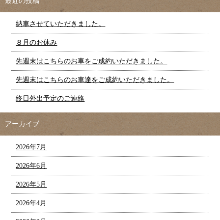
最近の投稿
納車させていただきました。
８月のお休み
先週末はこちらのお車をご成約いただきました。
先週末はこちらのお車達をご成約いただきました。
終日外出予定のご連絡
アーカイブ
2026年7月
2026年6月
2026年5月
2026年4月