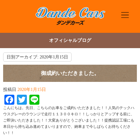
オフィシャルブログ
日別アーカイブ:
2020年1月15日
御成約いただきました。
投稿日
2020年1月15日
Facebook
Twitter
Line
こんにちは。先日、こちらのお車をご成約いただきました！！人気のテックハ
ウスグレーのラウンジで走行１１３００キロ！！しっかりとアップする前に、
ご即決いただきました！！大変ありがとうございました！！提携認証工場にも
本日から持ち込み進めてまいりますので、納車まで今しばらくお待ちくださ
い！！