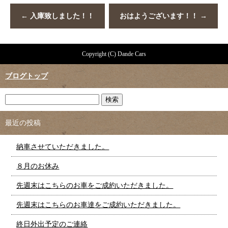
←
入庫致しました！！
おはようございます！！
→
Copyright (C) Dande Cars
ブログトップ
最近の投稿
納車させていただきました。
８月のお休み
先週末はこちらのお車をご成約いただきました。
先週末はこちらのお車達をご成約いただきました。
終日外出予定のご連絡