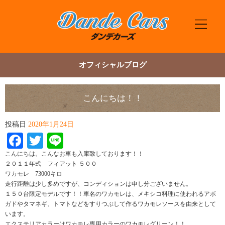
オフィシャルブログ
こんにちは！！
投稿日
2020年1月24日
Facebook
Twitter
Line
こんにちは。こんなお車も入庫致しております！！
２０１１年式 フィアット ５００
ワカモレ 73000キロ
走行距離は少し多めですが、コンディションは申し分ございません。
１５０台限定モデルです！！車名のワカモレは、メキシコ料理に使われるアボ
ガドやタマネギ、トマトなどをすりつぶして作るワカモレソースを由来として
います。
エクステリアカラーはワカモレ専用カラーのワカモレグリーン！！