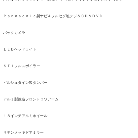
Ｐａｎａｓｏｎｉｃ製ナビ＆フルセグ地デジ＆ＣＤ＆ＤＶＤ
バックカメラ
ＬＥＤヘッドライト
ＳＴＩフルスポイラー
ビルシュタイン製ダンパー
アルミ製鍛造フロントロワアーム
１８インチアルミホイール
サテンメッキドアミラー