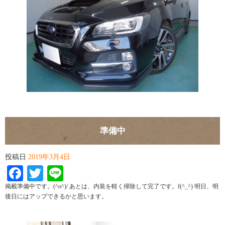
準備中
投稿日
2019年3月4日
Facebook
Twitter
Line
掲載準備中です。(^o^)/ あとは、内装を軽く掃除して完了です。f(^_^) 明日、明
後日にはアップできるかと思います。