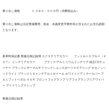
乗り出し価格 １,３８０，０００円（消費税込み）
乗り出し価格は法定整備費用、税金、名義変更手数料等が含まれたお支払総額
となります。
新車時保証書 整備点検記録簿 エクステリアカラー フットルースブルー（４
０７） インテリアカラー ブラック/アルミニウムインテリア 純正CDチュ
ーナー ブラックレザーマルチファンクションスポーツステアリング キセノンヘ
ッドライト ブラック１６インチアルミホイール ホワイトドアミラーカバー ア
ルミフットペダル ＡＳＲ フロントフォグランプ リアフォグランプリアワイパ
ー アイドリングストップ
整備点検記録簿