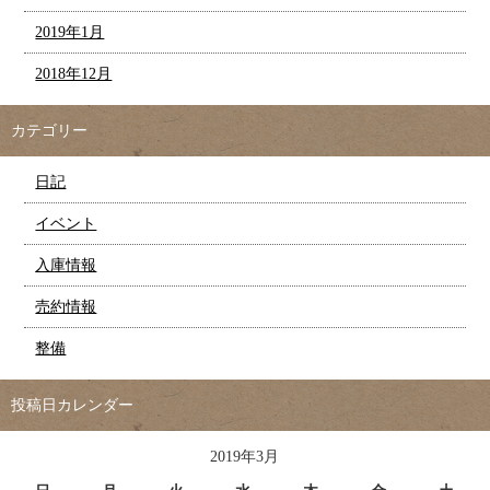
2019年1月
2018年12月
カテゴリー
日記
イベント
入庫情報
売約情報
整備
投稿日カレンダー
2019年3月