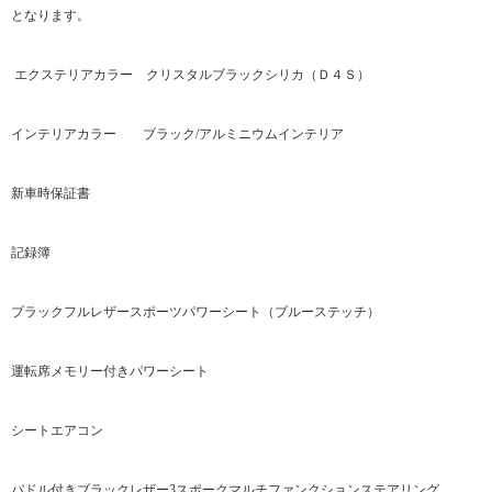
となります。
​ エクステリアカラー クリスタルブラックシリカ（Ｄ４Ｓ）
インテリアカラー ブラック/アルミニウムインテリア
新車時保証書
記録簿
ブラックフルレザースポーツパワーシート（ブルーステッチ）
運転席メモリー付きパワーシート
シートエアコン
パドル付きブラックレザー3スポークマルチファンクションステアリング