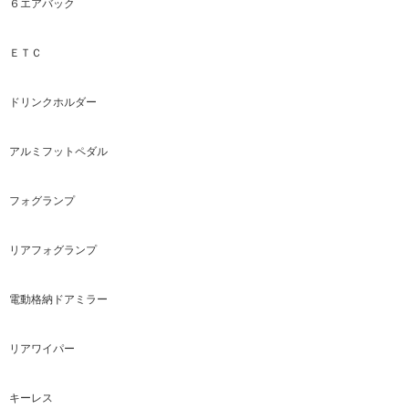
６エアバック
ＥＴＣ
ドリンクホルダー
アルミフットペダル
フォグランプ
リアフォグランプ
電動格納ドアミラー
リアワイパー
キーレス