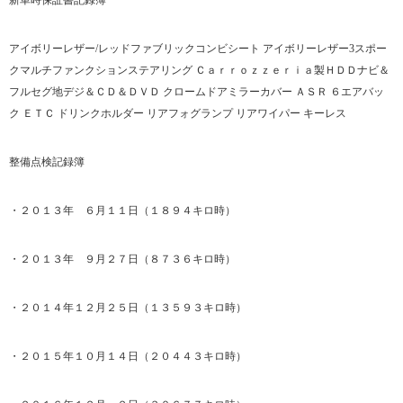
新車時保証書記録簿
アイボリーレザー/レッドファブリックコンビシート アイボリーレザー3スポー
クマルチファンクションステアリング Ｃａｒｒｏｚｚｅｒｉａ製ＨＤＤナビ＆
フルセグ地デジ＆ＣＤ＆ＤＶＤ クロームドアミラーカバー ＡＳＲ ６エアバッ
ク ＥＴＣ ドリンクホルダー リアフォグランプ リアワイパー キーレス
整備点検記録簿
​・２０１３年 ６月１１日（１８９４キロ時）
・２０１３年 ９月２７日（８７３６キロ時）
・２０１４年１２月２５日（１３５９３キロ時）
・２０１５年１０月１４日（２０４４３キロ時）