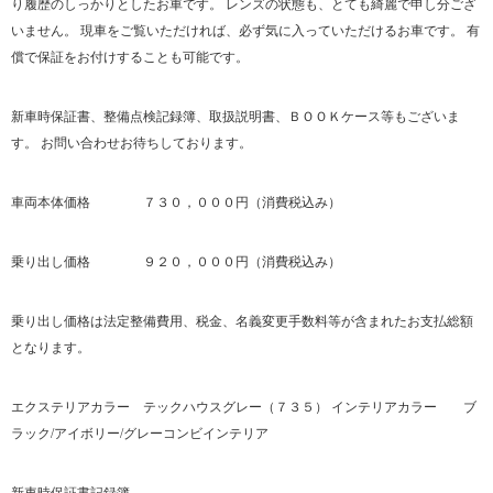
り履歴のしっかりとしたお車です。 レンズの状態も、とても綺麗で申し分ござ
いません。 現車をご覧いただければ、必ず気に入っていただけるお車です。 有
償で保証をお付けすることも可能です。
新車時保証書、整備点検記録簿、取扱説明書、ＢＯＯＫケース等もございま
す。 お問い合わせお待ちしております。
車両本体価格 ７３０，０００円（消費税込み）
乗り出し価格 ９２０，０００円（消費税込み）
乗り出し価格は法定整備費用、税金、名義変更手数料等が含まれたお支払総額
となります。
エクステリアカラー テックハウスグレー（７３５） インテリアカラー ブ
ラック/アイボリー/グレーコンビインテリア