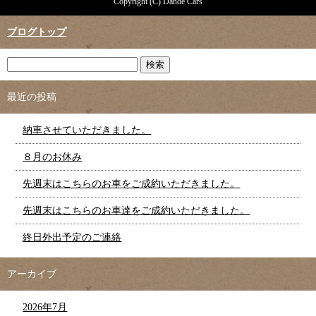
Copyright (C) Dande Cars
ブログトップ
最近の投稿
納車させていただきました。
８月のお休み
先週末はこちらのお車をご成約いただきました。
先週末はこちらのお車達をご成約いただきました。
終日外出予定のご連絡
アーカイブ
2026年7月