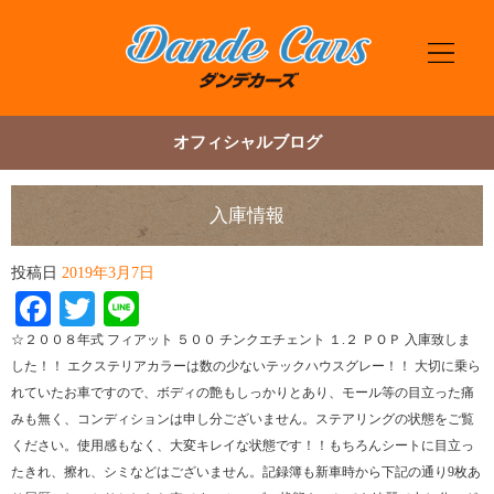
オフィシャルブログ
入庫情報
投稿日
2019年3月7日
Facebook
Twitter
Line
☆２００８年式 フィアット ５００ チンクエチェント １.２ ＰＯＰ 入庫致しま
した！！ エクステリアカラーは数の少ないテックハウスグレー！！ 大切に乗ら
れていたお車ですので、ボディの艶もしっかりとあり、モール等の目立った痛
みも無く、コンディションは申し分ございません。ステアリングの状態をご覧
ください。使用感もなく、大変キレイな状態です！！もちろんシートに目立っ
たきれ、擦れ、シミなどはございません。記録簿も新車時から下記の通り9枚あ