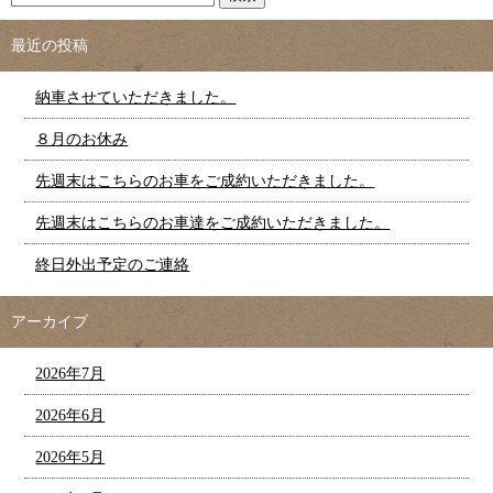
最近の投稿
納車させていただきました。
８月のお休み
先週末はこちらのお車をご成約いただきました。
先週末はこちらのお車達をご成約いただきました。
終日外出予定のご連絡
アーカイブ
2026年7月
2026年6月
2026年5月