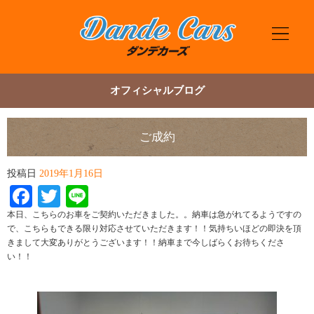
オフィシャルブログ
ご成約
投稿日
2019年1月16日
Facebook
Twitter
Line
本日、こちらのお車をご契約いただきました。。納車は急がれてるようですの
で、こちらもできる限り対応させていただきます！！気持ちいほどの即決を頂
きまして大変ありがとうございます！！納車まで今しばらくお待ちくださ
い！！