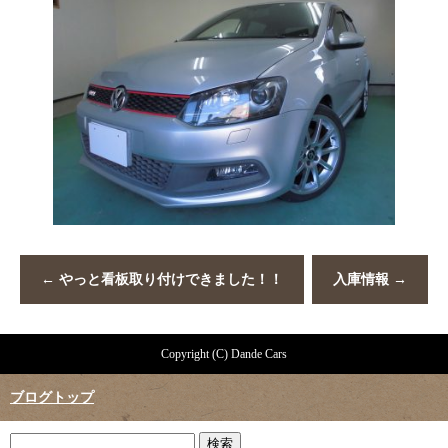
←
やっと看板取り付けできました！！
入庫情報
→
Copyright (C) Dande Cars
ブログトップ