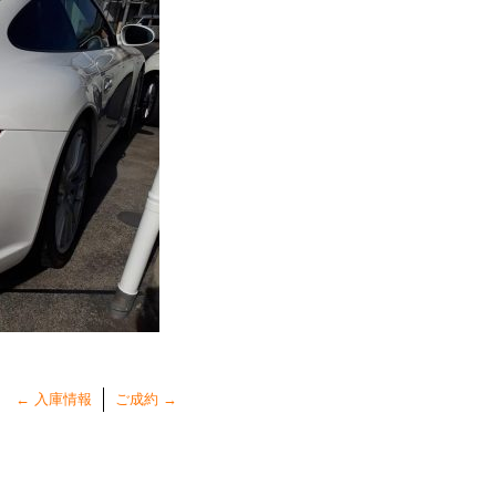
←
入庫情報
ご成約
→