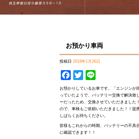
お預かり車両
投稿日
2019年1月26日
Facebook
Twitter
Line
お預かりしているお車です。「エンジンが
っていたようで、バッテリー交換で解決致
ーだったため、交換させていただきました
ので、車検もご依頼いただきました！！提
しばらくお待ちください。
皆様もこれからの時期、バッテリーの不具
に確認できます！！