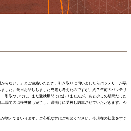
掛からない。」とご連絡いただき、引き取りに伺いましたらバッテリーが弱
しました。先日お話ししました充電も考えたのですが、約７年前のバッテリ
！！引取ついでに、まだ受検期間ではありませんが、あと少しの期間だった
携工場での点検整備も完了し、週明けに受検し納車させていただきます。今
合が増えてまいります。ご心配な方はご相談ください。今現在の状態をすぐ