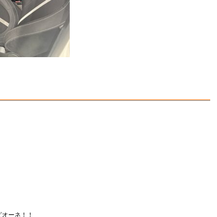
ピオーネ！！