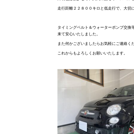
走行距離２２８００キロと低走行で、大切
タイミングベルト＆ウォーターポンプ交換
来て安心いたしました。
また何かございましたらお気軽にご連絡く
これからもよろしくお願いいたします。