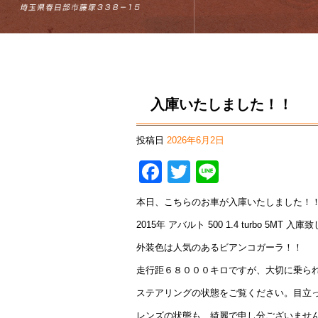
入庫いたしました！！
投稿日
2026年6月2日
Facebook
Twitter
Line
本日、こちらのお車が入庫いたしました！
2015年 アバルト 500 1.4 turbo 5MT 入庫
外装色は人気のあるビアンコガーラ！！
走行距６８０００キロですが、大切に乗られ
ステアリングの状態をご覧ください。目立っ
レンズの状態も、綺麗で申し分ございませ