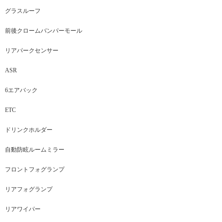
グラスルーフ
前後クロームバンパーモール
リアパークセンサー
ASR
6エアバック
ETC
ドリンクホルダー
自動防眩ルームミラー
フロントフォグランプ
リアフォグランプ
リアワイパー