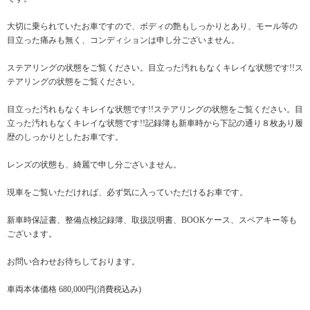
大切に乗られていたお車ですので、ボディの艶もしっかりとあり、モール等の
目立った痛みも無く、コンディションは申し分ございません。
ステアリングの状態をご覧ください。目立った汚れもなくキレイな状態です!!ス
テアリングの状態をご覧ください。
目立った汚れもなくキレイな状態です!!ステアリングの状態をご覧ください。目
立った汚れもなくキレイな状態です!!記録簿も新車時から下記の通り８枚あり履
歴のしっかりとしたお車です。
レンズの状態も、綺麗で申し分ございません。
現車をご覧いただければ、必ず気に入っていただけるお車です。
新車時保証書、整備点検記録簿、取扱説明書、BOOKケース、スペアキー等も
ございます。
お問い合わせお待ちしております。
車両本体価格 680,000円(消費税込み)