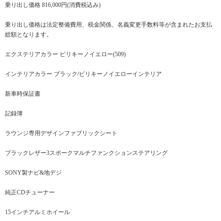
乗り出し価格 816,000円(消費税込み)
乗り出し価格は法定整備費用、税金関係、名義変更手数料等が含まれたお支払
総額となります。
エクステリアカラー ビリキーノイエロー(509)
インテリアカラー ブラック/ビリキーノイエローインテリア
新車時保証書
記録簿
ラウンジ専用デザインファブリックシート
ブラックレザー3スポークマルチファンクションステアリング
SONY製ナビ&地デジ
純正CDチューナー
15インチアルミホイール