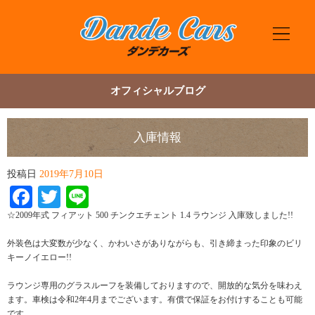
オフィシャルブログ
入庫情報
投稿日
2019年7月10日
Facebook
Twitter
Line
☆2009年式 フィアット 500 チンクエチェント 1.4 ラウンジ 入庫致しました!!
外装色は大変数が少なく、かわいさがありながらも、引き締まった印象のビリ
キーノイエロー!!
ラウンジ専用のグラスルーフを装備しておりますので、開放的な気分を味わえ
ます。車検は令和2年4月までございます。有償で保証をお付けすることも可能
です。