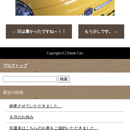
←
日は暑かったですね～！！
もう少しです。
→
Copyright (C) Dande Cars
ブログトップ
最近の投稿
納車させていただきました。
８月のお休み
先週末はこちらのお車をご成約いただきました。