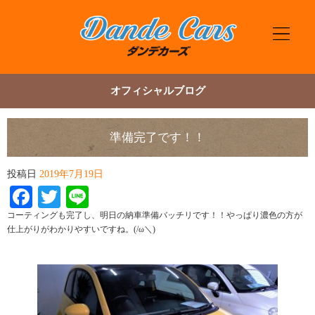
オフィシャルブログ
準備完了です！！
投稿日
2019年7月19日
Facebook
Twitter
Line
コーティングも完了し、明日の納車準備バッチリです！！やっぱり濃色の方が
仕上がりがわかりやすいですね。(/ω＼)