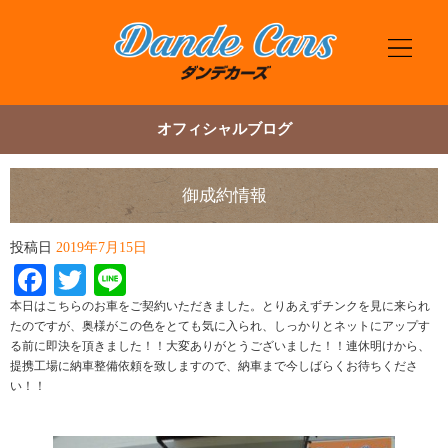
オフィシャルブログ
御成約情報
投稿日
2019年7月15日
Facebook
Twitter
Line
本日はこちらのお車をご契約いただきました。とりあえずチンクを見に来られ
たのですが、奥様がこの色をとても気に入られ、しっかりとネットにアップす
る前に即決を頂きました！！大変ありがとうございました！！連休明けから、
提携工場に納車整備依頼を致しますので、納車まで今しばらくお待ちくださ
い！！