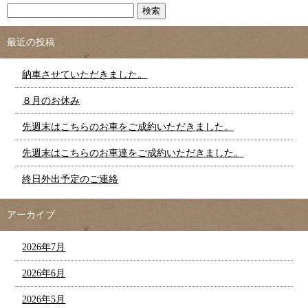
最近の投稿
納車させていただきました。
８月のお休み
先週末はこちらのお車をご成約いただきました。
先週末はこちらのお車達をご成約いただきました。
終日外出予定のご連絡
アーカイブ
2026年7月
2026年6月
2026年5月