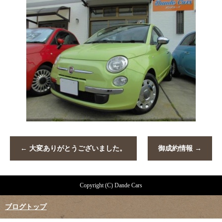
←
大変ありがとうございました。
御成約情報
→
Copyright (C) Dande Cars
ブログトップ