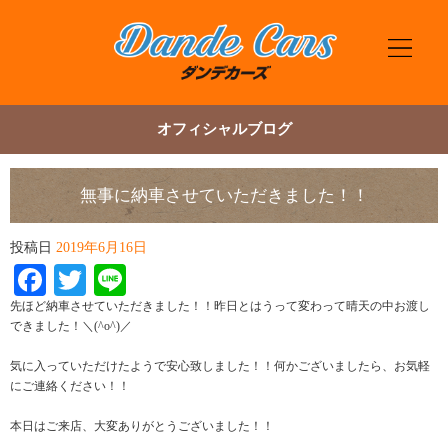
オフィシャルブログ
無事に納車させていただきました！！
投稿日
2019年6月16日
Facebook
Twitter
Line
先ほど納車させていただきました！！昨日とはうって変わって晴天の中お渡し
できました！＼(^o^)／
気に入っていただけたようで安心致しました！！何かございましたら、お気軽
にご連絡ください！！
本日はご来店、大変ありがとうございました！！