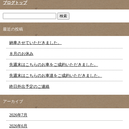
ブログトップ
最近の投稿
納車させていただきました。
８月のお休み
先週末はこちらのお車をご成約いただきました。
先週末はこちらのお車達をご成約いただきました。
終日外出予定のご連絡
アーカイブ
2026年7月
2026年6月