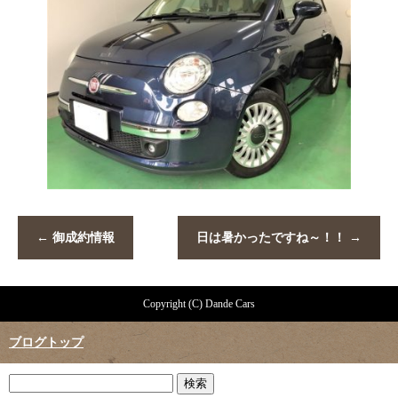
←
御成約情報
日は暑かったですね～！！
→
Copyright (C) Dande Cars
ブログトップ