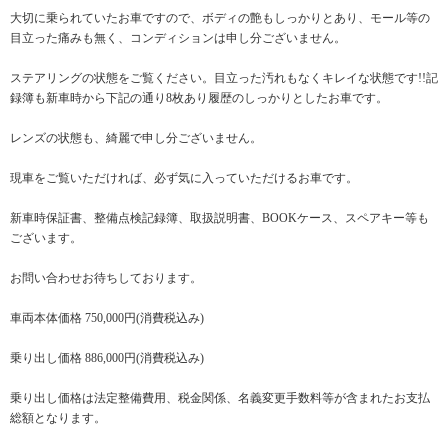
大切に乗られていたお車ですので、ボディの艶もしっかりとあり、モール等の
目立った痛みも無く、コンディションは申し分ございません。
ステアリングの状態をご覧ください。目立った汚れもなくキレイな状態です!!記
録簿も新車時から下記の通り8枚あり履歴のしっかりとしたお車です。
レンズの状態も、綺麗で申し分ございません。
現車をご覧いただければ、必ず気に入っていただけるお車です。
新車時保証書、整備点検記録簿、取扱説明書、BOOKケース、スペアキー等も
ございます。
お問い合わせお待ちしております。
車両本体価格 750,000円(消費税込み)
乗り出し価格 886,000円(消費税込み)
乗り出し価格は法定整備費用、税金関係、名義変更手数料等が含まれたお支払
総額となります。