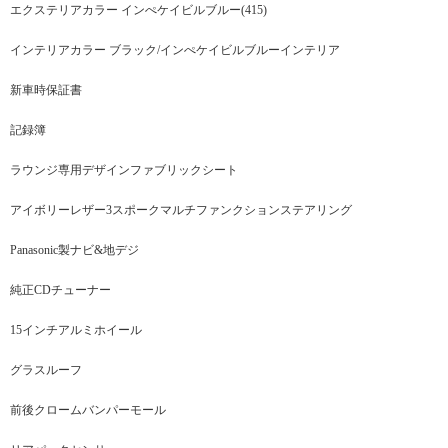
エクステリアカラー インぺケイビルブルー(415)
インテリアカラー ブラック/インぺケイビルブルーインテリア
新車時保証書
記録簿
ラウンジ専用デザインファブリックシート
アイボリーレザー3スポークマルチファンクションステアリング
Panasonic製ナビ&地デジ
純正CDチューナー
15インチアルミホイール
グラスルーフ
前後クロームバンパーモール