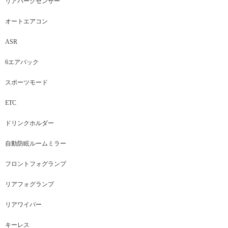
リアパークセンサー
オートエアコン
ASR
6エアバック
スポーツモード
ETC
ドリンクホルダー
自動防眩ルームミラー
フロントフォグランプ
リアフォグランプ
リアワイパー
キーレス