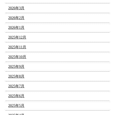
2026年3月
2026年2月
2026年1月
2025年12月
2025年11月
2025年10月
2025年9月
2025年8月
2025年7月
2025年6月
2025年5月