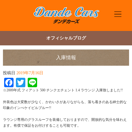
オフィシャルブログ
入庫情報
投稿日
2019年7月16日
Facebook
Twitter
Line
☆2009年式 フィアット 500 チンクエチェント 1.4 ラウンジ 入庫致しました!!
外装色は大変数が少なく、かわいさがありながらも、落ち着きのある紳士的な
印象のインぺケイビルブルー!!
ラウンジ専用のグラスルーフを装備しておりますので、開放的な気分を味わえ
ます。有償で保証をお付けすることも可能です。