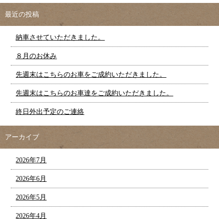
最近の投稿
納車させていただきました。
８月のお休み
先週末はこちらのお車をご成約いただきました。
先週末はこちらのお車達をご成約いただきました。
終日外出予定のご連絡
アーカイブ
2026年7月
2026年6月
2026年5月
2026年4月