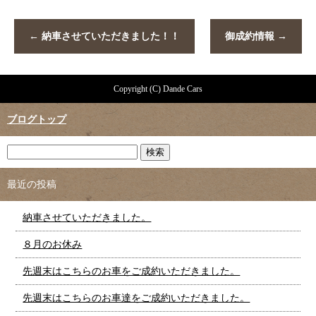
←
納車させていただきました！！
御成約情報
→
Copyright (C) Dande Cars
ブログトップ
最近の投稿
納車させていただきました。
８月のお休み
先週末はこちらのお車をご成約いただきました。
先週末はこちらのお車達をご成約いただきました。