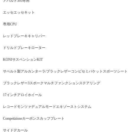
アバルト595専用
エッセエッセキット
専用CPU
レッドブレーキキャリパー
ドリルドブレーキローター
KONIサスペンションKIT
サベルト製アルカンターラ/ブラックレザーコンビセミバケットスポーツシート
ブラックレザー3スポークマルチファンクションステアリング
17インチアロイホイール
レコードモンツァデュアルモードエキゾーストシステム
Competizioneカーボンスカッフプレート
サイドデカール