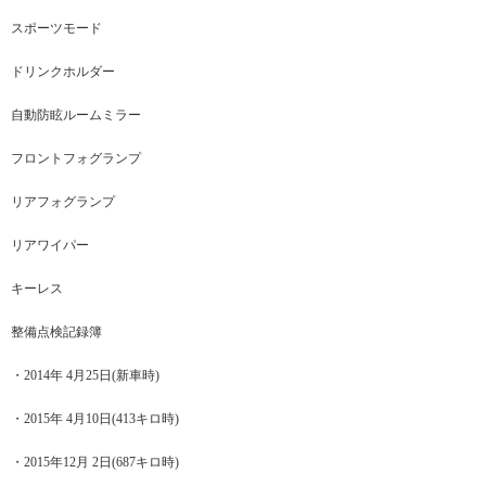
スポーツモード
ドリンクホルダー
自動防眩ルームミラー
フロントフォグランプ
リアフォグランプ
リアワイパー
キーレス
整備点検記録簿
・2014年 4月25日(新車時)
・2015年 4月10日(413キロ時)
・2015年12月 2日(687キロ時)