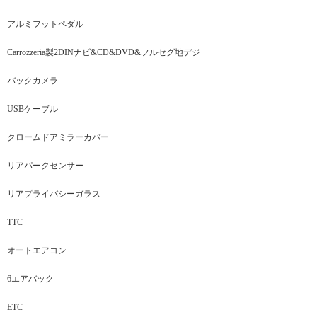
アルミフットペダル
Carrozzeria製2DINナビ&CD&DVD&フルセグ地デジ
バックカメラ
USBケーブル
クロームドアミラーカバー
リアパークセンサー
リアプライバシーガラス
TTC
オートエアコン
6エアバック
ETC