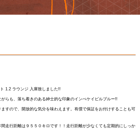
ト 1.2 ラウンジ 入庫致しました!!
がらも、落ち着きのある紳士的な印象のインぺケイビルブルー!!
りますので、開放的な気分を味わえます。有償で保証をお付けすることも可
年間走行距離は９５５０キロです！！走行距離が少なくても定期的にしっか