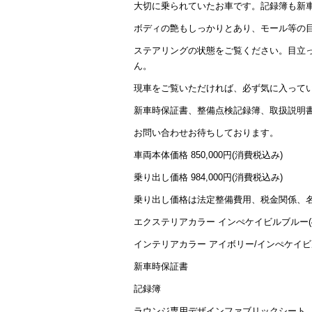
大切に乗られていたお車です。記録簿も新
ボディの艶もしっかりとあり、モール等の
ステアリングの状態をご覧ください。目立っ
ん。
現車をご覧いただければ、必ず気に入って
新車時保証書、整備点検記録簿、取扱説明書
お問い合わせお待ちしております。
車両本体価格 850,000円(消費税込み)
乗り出し価格 984,000円(消費税込み)
乗り出し価格は法定整備費用、税金関係、
エクステリアカラー インぺケイビルブルー(4
インテリアカラー アイボリー/インぺケイ
新車時保証書
記録簿
ラウンジ専用デザインファブリックシート