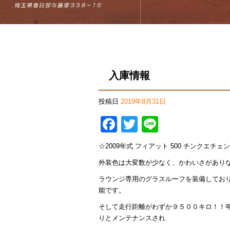
入庫情報
投稿日
2019年8月31日
Facebook
Twitter
Line
☆2009年式 フィアット 500 チンクエチェン
外装色は大変数が少なく、かわいさがありな
ラウンジ専用のグラスルーフを装備してお
能です。
そして走行距離がわずか９５００キロ！！
りとメンテナンスされ