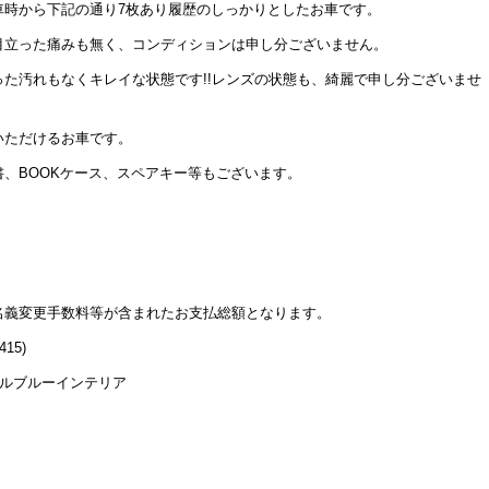
車時から下記の通り7枚あり履歴のしっかりとしたお車です。
目立った痛みも無く、コンディションは申し分ございません。
た汚れもなくキレイな状態です!!レンズの状態も、綺麗で申し分ございませ
いただけるお車です。
、BOOKケース、スペアキー等もございます。
名義変更手数料等が含まれたお支払総額となります。
15)
ビルブルーインテリア