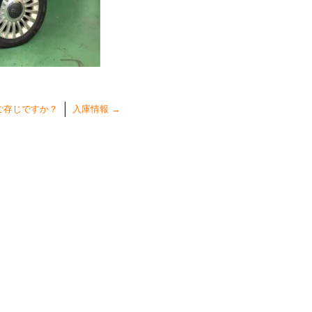
ご存じですか？
入庫情報
→