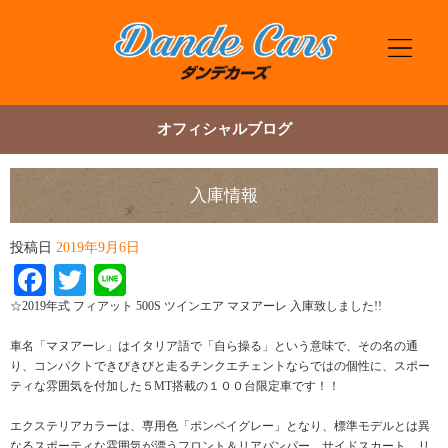
オフィシャルブログ
入庫情報
投稿日
2019年9月6日
Facebook
Twitter
Line
☆2019年式 フィアット 500S ツインエア マヌアーレ 入庫致しました!!
車名「マヌアーレ」はイタリア語で「自ら操る」という意味で、その名の通
り、コンパクトできびきびと走るチンクエチェントならではの個性に、スポー
ティな雰囲気を付加した５MT搭載の１００台限定車です！！
エクステリアカラーは、専用色「ポンペイグレー」となり、標準モデルとは異
なるスポーティな雰囲気が漂うフロント＆リアバンパー、サイドスカート、リ