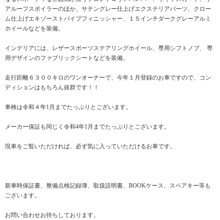
アルーフスポイラーのほか、サテングレー仕上げエクステリアパーツ、クロー
ム仕上げエキゾーストパイプフィニッシャー、１５インチダークグレーアルミ
ホイールなどを装備。
インテリアには、レザースポーツステアリングホイール、専用シフトノブ、 専
用デザインのファブリックシートなどを装備。
走行距離６３００キロのワンオーナーで、今年１月登録のお車ですので、コン
ディションはもちろん抜群です！！
車検は令和４年1月までたっぷりとございます。
メーカー保証も同じく令和4年1月までたっぷりとございます。
現車をご覧いただければ、必ず気に入っていただけるお車です。
新車時保証書、整備点検記録簿、取扱説明書、BOOKケース、スペアキー等も
ございます。
お問い合わせお待ちしております。