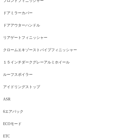
フロントフィニッシャー
ドアミラーカバー
ドアアウターハンドル
リアゲートフィニッシャー
クロームエキゾーストパイプフィニッシャー
１５インチダークグレーアルミホイール
ルーフスポイラー
アイドリングストップ
ASR
6エアバック
ECOモード
ETC