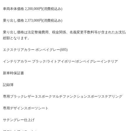
車両本体価格 2,200,000円(消費税込み)
乗り出し価格 2,373,000円(消費税込み)
乗り出し価格は法定整備費用、税金関係、名義変更手数料等が含まれたお支払
総額となります。
エクステリアカラー ポンペイグレー(695)
インテリアカラー ブラック/ライトアイボリー/ポンペイグレーインテリア
新車時保証書
記録簿
専用ブラックレザー３スポークマルチファンクションスポーツステアリング
専用デザインスポーツシート
サテングレー仕上げ