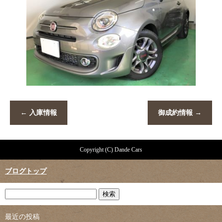
←
入庫情報
御成約情報
→
Copyright (C) Dande Cars
ブログトップ
最近の投稿