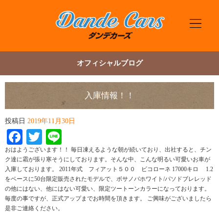
オフィシャルブログ
入庫情報！！
投稿日
2019年11月30日
Facebook
Twitter
Line
おはようございます！！ 毎日凍えるような朝が続いており、出社すると、チン
ク達に霜が張り寒そうにしております。そんな中、こんな明るい可愛いお車が
入庫しております。 2011年式 フィアット５００ ビコローネ 17000キロ 1.2
をベースに50台限定販売されたモデルで、ボサノバホワイト/パソドブレレッド
の他にはない、他にはない可愛い、限定ツートーンカラーになっております。
毎度の事ですが、正式アップまでお時間を頂きます。 ご興味がございましたら
是非ご連絡ください。