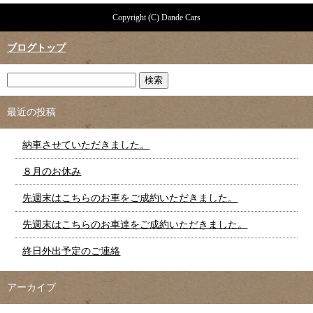
Copyright (C) Dande Cars
ブログトップ
最近の投稿
納車させていただきました。
８月のお休み
先週末はこちらのお車をご成約いただきました。
先週末はこちらのお車達をご成約いただきました。
終日外出予定のご連絡
アーカイブ