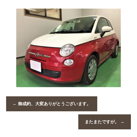
←
御成約、大変ありがとうございます。
またまたですが。
→