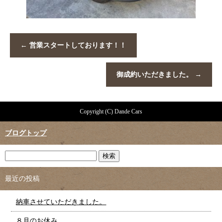
←
営業スタートしております！！
御成約いただきました。
→
Copyright (C) Dande Cars
ブログトップ
最近の投稿
納車させていただきました。
８月のお休み