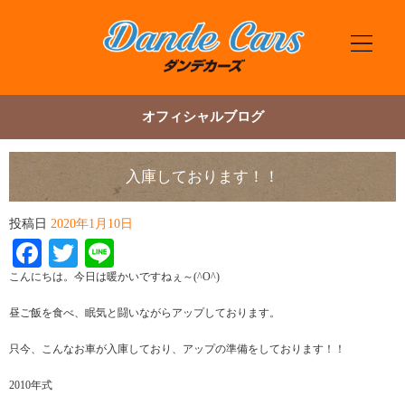
オフィシャルブログ
入庫しております！！
投稿日
2020年1月10日
Facebook
Twitter
Line
こんにちは。今日は暖かいですねぇ～(^O^)
昼ご飯を食べ、眠気と闘いながらアップしております。
只今、こんなお車が入庫しており、アップの準備をしております！！
2010年式