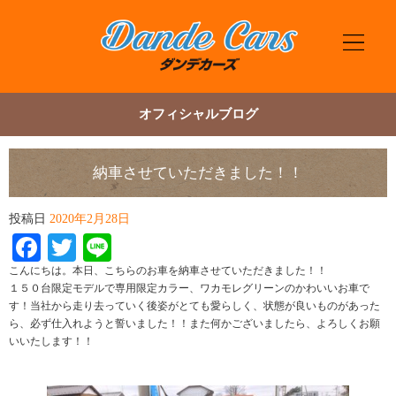
オフィシャルブログ
納車させていただきました！！
投稿日
2020年2月28日
Facebook
Twitter
Line
こんにちは。本日、こちらのお車を納車させていただきました！！
１５０台限定モデルで専用限定カラー、ワカモレグリーンのかわいいお車で
す！当社から走り去っていく後姿がとても愛らしく、状態が良いものがあった
ら、必ず仕入れようと誓いました！！また何かございましたら、よろしくお願
いいたします！！