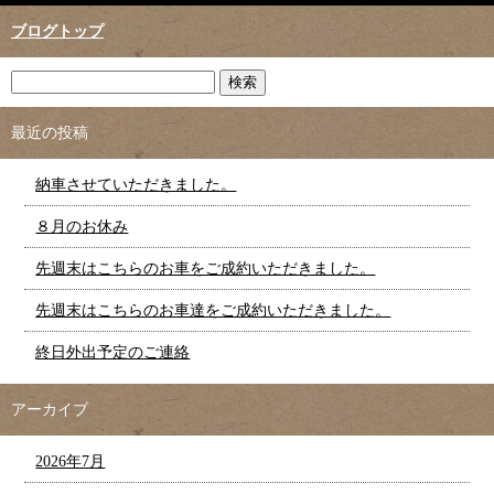
ブログトップ
最近の投稿
納車させていただきました。
８月のお休み
先週末はこちらのお車をご成約いただきました。
先週末はこちらのお車達をご成約いただきました。
終日外出予定のご連絡
アーカイブ
2026年7月