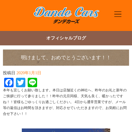
オフィシャルブログ
明けまして、おめでとうございます！！
投稿日
2020年1月1日
Facebook
Twitter
Line
本年も宜しくお願い致します。本日は店舗近くの神社へ、昨年のお礼と新年の
ご挨拶に行って参りました！！昨年の元旦同様、天気も良く、暖かったです
ね！！皆様もごゆっくりお過ごしください。 4日から通常営業ですが、メール
等の返信はお時間を頂きますが、対応させていただきますので、お気軽にお問
合せ下さい！！