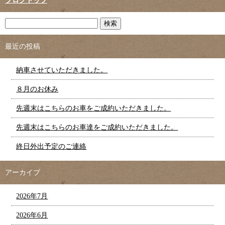
ブログトップ
最近の投稿
納車させていただきました。
８月のお休み
先週末はこちらのお車をご成約いただきました。
先週末はこちらのお車達をご成約いただきました。
終日外出予定のご連絡
アーカイブ
2026年7月
2026年6月