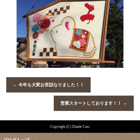
←
今年も大変お世話なりました！！
営業スタートしております！！
→
Copyright (C) Dande Cars