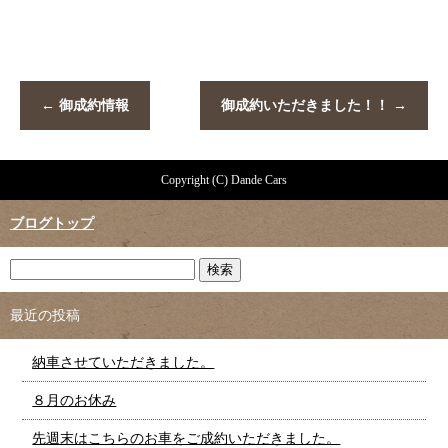
←
御成約情報
御成約いただきました！！
→
Copyright (C) Dande Cars
ブログトップ
最近の投稿
納車させていただきました。
８月のお休み
先週末はこちらのお車をご成約いただきました。