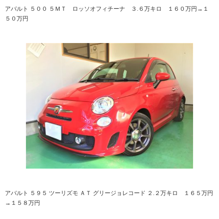
アバルト ５００ ５ＭＴ ロッソオフィチーナ ３.６万キロ １６０万円→１
５０万円
アバルト ５９５ ツーリズモ ＡＴ グリージョレコード ２.２万キロ １６５万円
→１５８万円