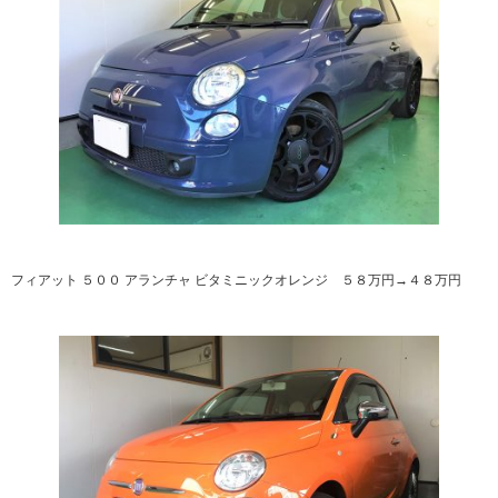
フィアット ５００ アランチャ ビタミニックオレンジ ５８万円→４８万円