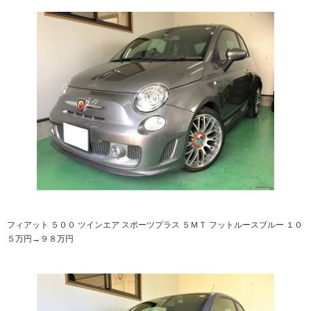
フィアット ５００ ツインエア スポーツプラス ５ＭＴ フットルースブルー １０
５万円→９８万円