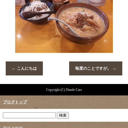
←
こんにちは
毎度のことですが。
→
Copyright (C) Dande Cars
ブログトップ