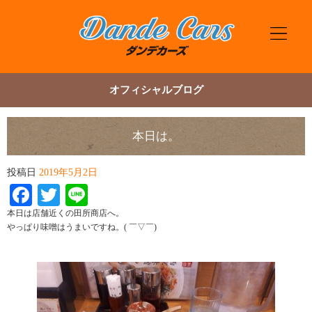
オフィシャルブログ
本日は。
投稿日
2019年5月2日
Facebook
Twitter
Line
本日は店舗近くの田所商店へ。
やっぱり味噌はうまいですね。( ￣▽￣)