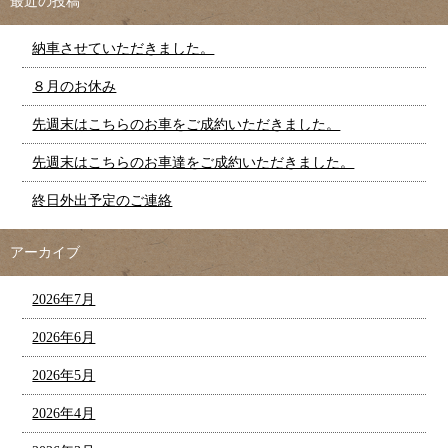
最近の投稿
納車させていただきました。
８月のお休み
先週末はこちらのお車をご成約いただきました。
先週末はこちらのお車達をご成約いただきました。
終日外出予定のご連絡
アーカイブ
2026年7月
2026年6月
2026年5月
2026年4月