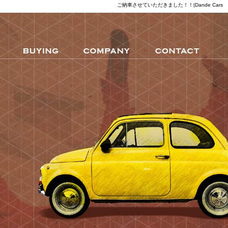
ご納車させていただきました！！|Dande Cars