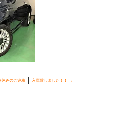
お休みのご連絡
入庫致しました！！
→