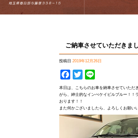
ご納車させていただきま
投稿日
2019年12月26日
Facebook
Twitter
Line
本日は、こちらのお車を納車させていただ
がら、紳士的なインぺケイビルブルー！！
おります！！
また何かございましたら、よろしくお願い