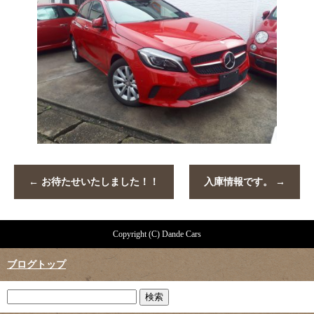
←
お待たせいたしました！！
入庫情報です。
→
Copyright (C) Dande Cars
ブログトップ