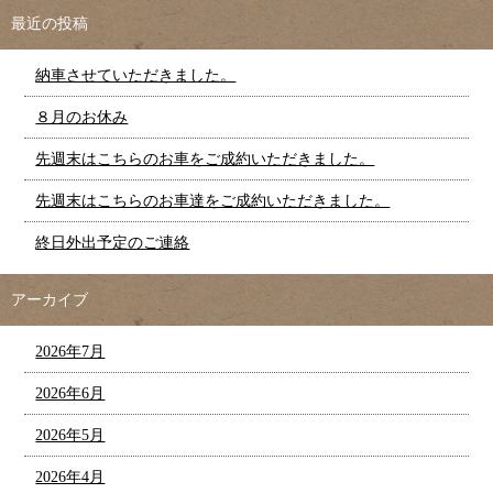
最近の投稿
納車させていただきました。
８月のお休み
先週末はこちらのお車をご成約いただきました。
先週末はこちらのお車達をご成約いただきました。
終日外出予定のご連絡
アーカイブ
2026年7月
2026年6月
2026年5月
2026年4月