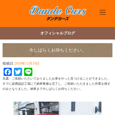
オフィシャルブログ
今しばらくお待ちください。
投稿日
2019年11月19日
Facebook
Twitter
Line
先週、ご依頼いただいておりましたお車をやっと見つけることができました。
すでに提携認証工場にて納車整備も完了し、ご依頼いただきました作業を残す
のみとなりました。納車まで今しばらくお待ちください。