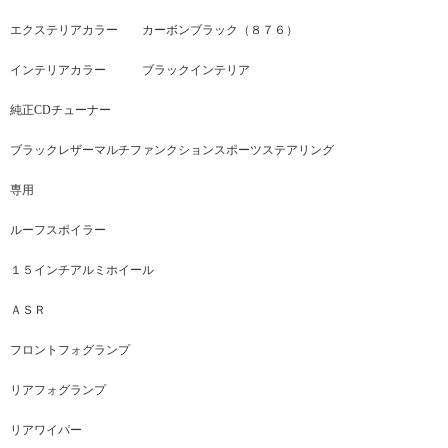
エクステリアカラー カーボンブラック（８７６）
インテリアカラー ブラックインテリア
純正CDチューナー
ブラックレザーマルチファンクションスポーツステアリング
専用
ルーフスポイラー
１５インチアルミホイール
ＡＳＲ
フロントフォグランプ
リアフォグランプ
リアワイパー