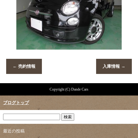
←
売約情報
入庫情報
→
Copyright (C) Dande Cars
ブログトップ
最近の投稿