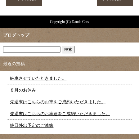
Copyright (C) Dande Cars
ブログトップ
最近の投稿
納車させていただきました。
８月のお休み
先週末はこちらのお車をご成約いただきました。
先週末はこちらのお車達をご成約いただきました。
終日外出予定のご連絡