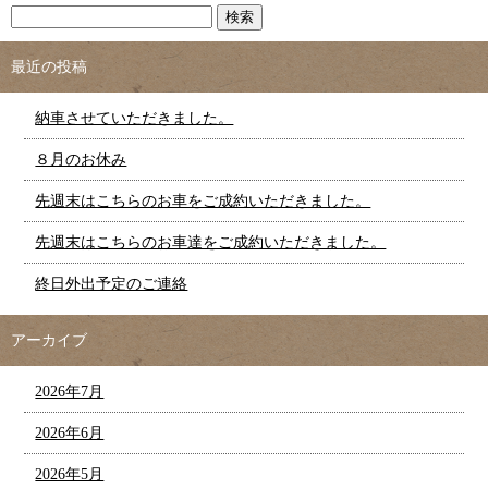
最近の投稿
納車させていただきました。
８月のお休み
先週末はこちらのお車をご成約いただきました。
先週末はこちらのお車達をご成約いただきました。
終日外出予定のご連絡
アーカイブ
2026年7月
2026年6月
2026年5月