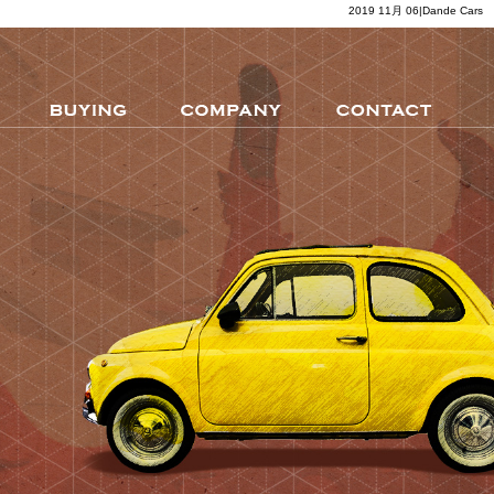
2019 11月 06|Dande Cars