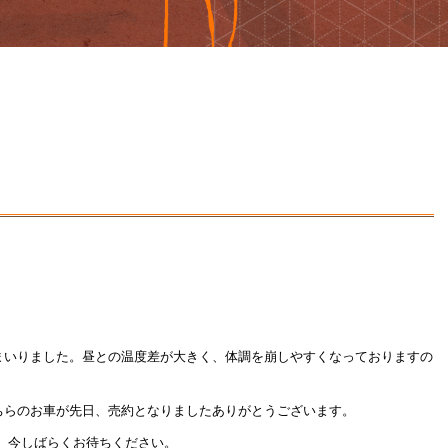
まいりました。昼との温度差が大きく、体調を崩しやすくなっておりますの
ちらのお車が先日、売約となりましたありがとうございます。
。今しばらくお待ちください。