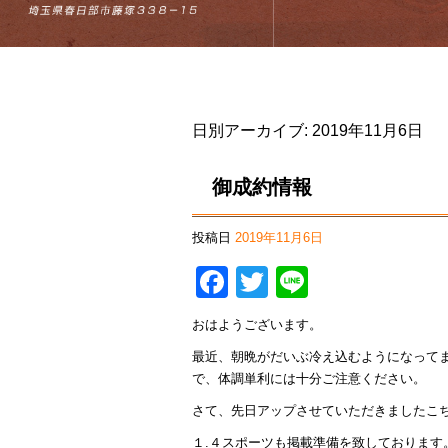
日別アーカイブ:
2019年11月6日
御成約情報
投稿日
2019年11月6日
Facebook
Twitter
Line
おはようございます。
最近、朝晩がだいぶ冷え込むようになって
で、体調単利には十分ご注意ください。
さて、先日アップさせていただきましたこ
１.４スポーツも掲載準備を致しております