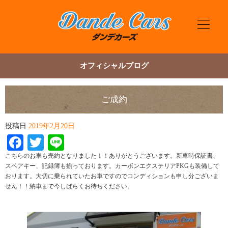
オフィシャルブログ
ご成約
投稿日
2019年2月20日
Facebook
Twitter
Line
こちらのお車も売約となりました！！ありがとうございます。新車時保証書、
スペアキー、記録簿も揃っております。カーボンエクステリアPKGも装備して
おります。大切に乗られていたお車ですのでコンディションも申し分ございま
せん！！納車まで今しばらくお待ちください。