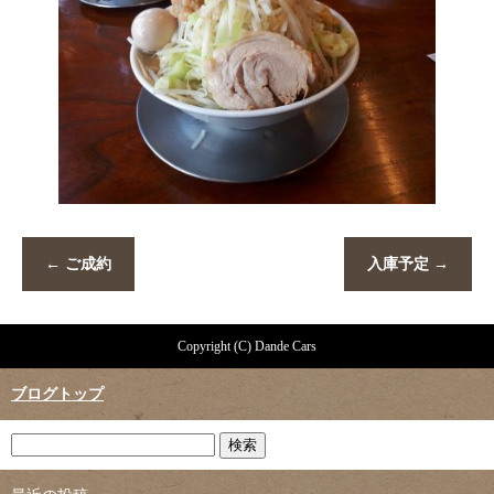
←
ご成約
入庫予定
→
Copyright (C) Dande Cars
ブログトップ