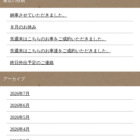
最近の投稿
納車させていただきました。
８月のお休み
先週末はこちらのお車をご成約いただきました。
先週末はこちらのお車達をご成約いただきました。
終日外出予定のご連絡
アーカイブ
2026年7月
2026年6月
2026年5月
2026年4月