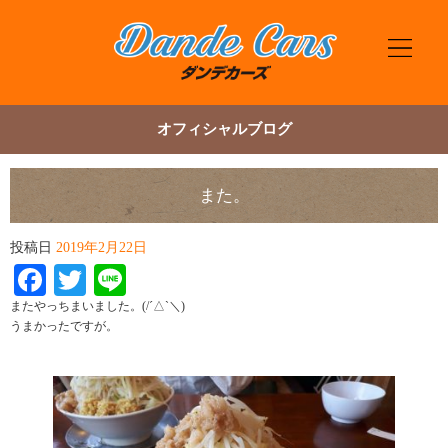
オフィシャルブログ
また。
投稿日
2019年2月22日
Facebook
Twitter
Line
またやっちまいました。(/´△`＼)
うまかったですが。