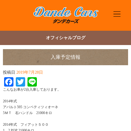
オフィシャルブログ
入庫予定情報
投稿日
2019年7月28日
Facebook
Twitter
Line
こんなお車が2台入庫しております。
2014年式
アバルト595 コンペティツィオーネ
5ＭＴ 右ハンドル 21000キロ
2014年式 フィアット５００
1．2 POP 21000キロ