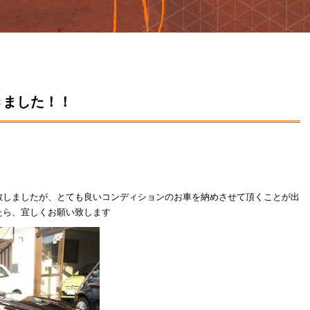
きました！！
致しましたが、とても良いコンディションのお車を納めさせて頂くことが出
たら、宜しくお願い致します