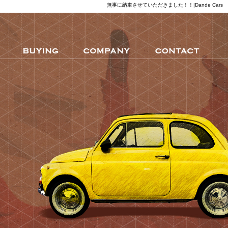
無事に納車させていただきました！！|Dande Cars