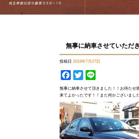
無事に納車させていただ
投稿日
2019年7月27日
Facebook
Twitter
Line
無事に納車させて頂きました！！お待たせ
来てよかったです！！また何かございまし